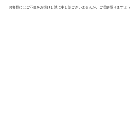
お客様にはご不便をお掛けし誠に申し訳ございませんが、ご理解賜りますよ