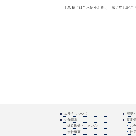
お客様にはご不便をお掛けし誠に申し訳ご
ムラキについて
環境
企業情報
採用
経営理念・ごあいさつ
ム
会社概要
社