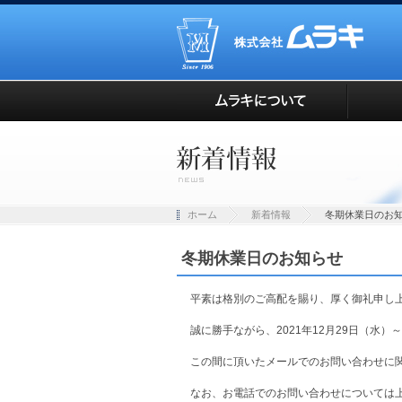
ホーム
新着情報
冬期休業日のお
冬期休業日のお知らせ
平素は格別のご高配を賜り、厚く御礼申し
誠に勝手ながら、2021年12月29日（水）
この間に頂いたメールでのお問い合わせに関
なお、お電話でのお問い合わせについては