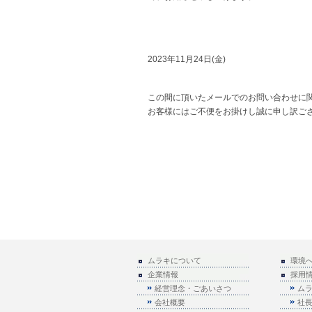
2023年11月24日(金)
この間に頂いたメールでのお問い合わせに
お客様にはご不便をお掛けし誠に申し訳ご
ムラキについて
環境
企業情報
採用
経営理念・ごあいさつ
ム
会社概要
社