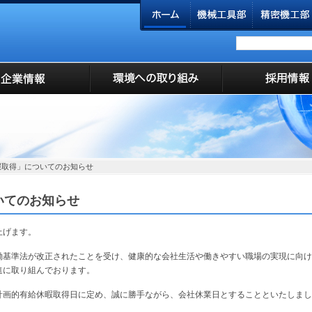
暇取得」についてのお知らせ
いてのお知らせ
上げます。
働基準法が改正されたことを受け、健康的な会社生活や働きやすい職場の実現に向け
進に取り組んでおります。
計画的有給休暇取得日に定め、誠に勝手ながら、会社休業日とすることといたしまし