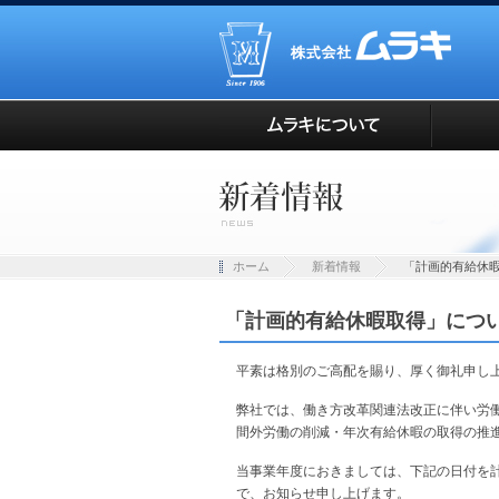
ホーム
新着情報
「計画的有給休
「計画的有給休暇取得」につ
平素は格別のご高配を賜り、厚く御礼申し
弊社では、働き方改革関連法改正に伴い労
間外労働の削減・年次有給休暇の取得の推
当事業年度におきましては、下記の日付を
で、お知らせ申し上げます。