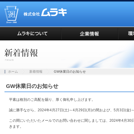
ホーム
新着情報
GW休業日のお知らせ
GW休業日のお知らせ
平素は格別のご高配を賜り、厚く御礼申し上げます。
誠に勝手ながら、2024年4月27日(土)～4月29日(月)の間および、5月3日(金
この間にいただいたメールでのお問い合わせに関しましては、2024年4月30日(
きます。