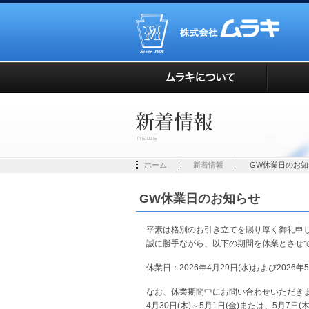
ホーム
新着情報
GW休業日のお知
GW休業日のお知らせ
平素は格別のお引き立てを賜り厚く御礼申
誠に勝手ながら、以下の期間を休業とさせ
休業日：2026年4月29日(水)および2026年5
なお、休業期間中にお問い合わせいただき
4月30日(木)～5月1日(金)または、5月7