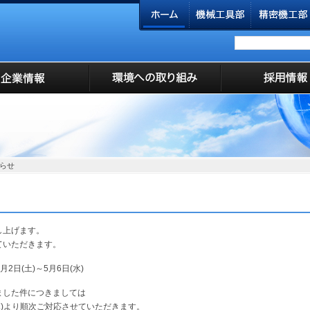
らせ
し上げます。
ていただきます。
月2日(土)～5月6日(水)
ました件につきましては
日(木)より順次ご対応させていただきます。