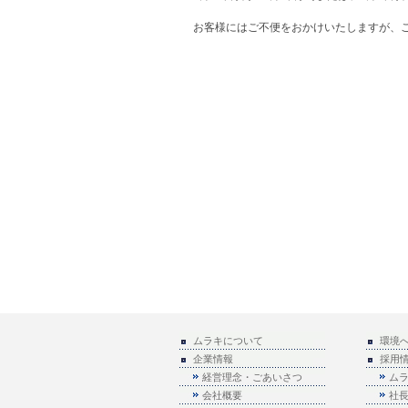
お客様にはご不便をおかけいたしますが、
ムラキについて
環境
企業情報
採用
経営理念・ごあいさつ
ム
会社概要
社