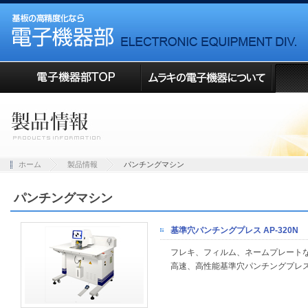
ホーム
製品情報
パンチングマシン
パンチングマシン
基準穴パンチングプレス AP-320N
フレキ、フィルム、ネームプレート
高速、高性能基準穴パンチングプレ