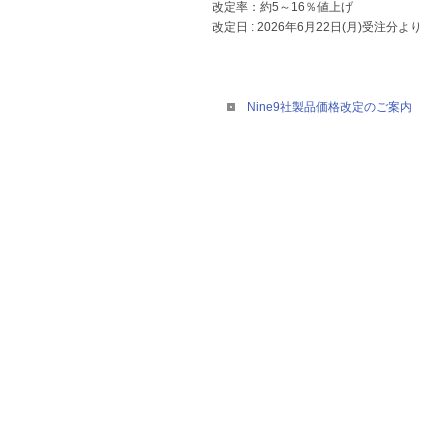
改定率：約5～16％値上げ
改定日 : 2026年6月22日(月)受注分より
Nine9社製品価格改定のご案内