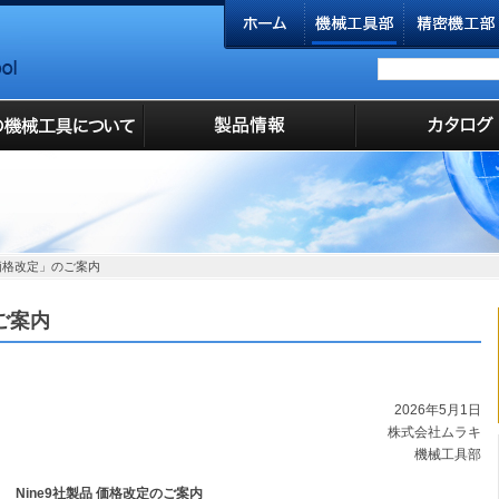
品価格改定」のご案内
ご案内
2026年5月1日
株式会社ムラキ
機械工具部
Nine9社製品 価格改定のご案内