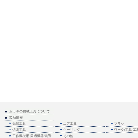
ムラキの機械工具について
製品情報
先端工具
エア工具
ブラシ
切削工具
ツーリング
ワーク/工具 
工作機械用 周辺機器/装置
その他