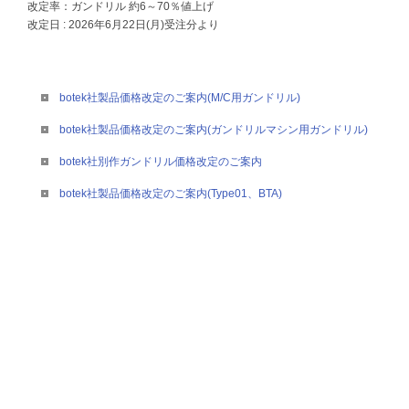
改定率：ガンドリル 約6～70％値上げ
改定日 : 2026年6月22日(月)受注分より
botek社製品価格改定のご案内(M/C用ガンドリル)
botek社製品価格改定のご案内(ガンドリルマシン用ガンドリル)
botek社別作ガンドリル価格改定のご案内
botek社製品価格改定のご案内(Type01、BTA)