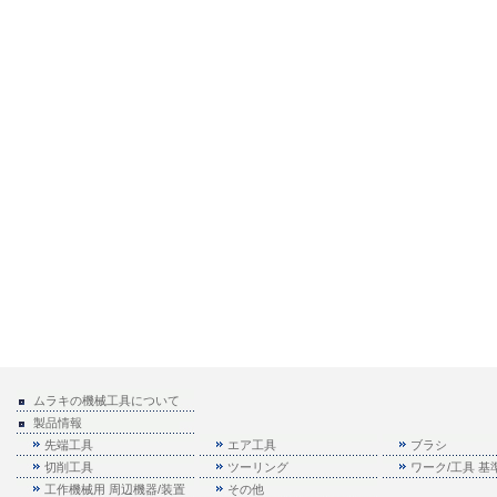
ムラキの機械工具について
製品情報
先端工具
エア工具
ブラシ
切削工具
ツーリング
ワーク/工具 
工作機械用 周辺機器/装置
その他