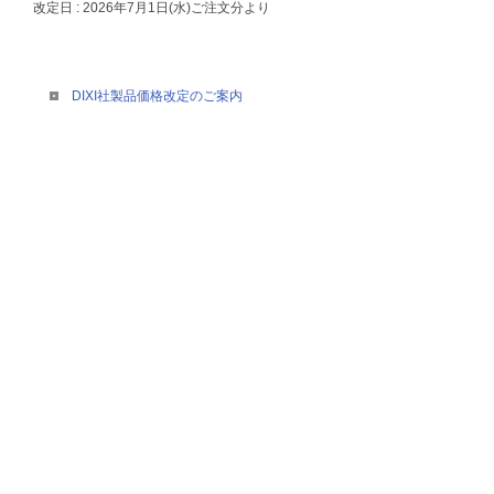
改定日 : 2026年7月1日(水)ご注文分より
DIXI社製品価格改定のご案内