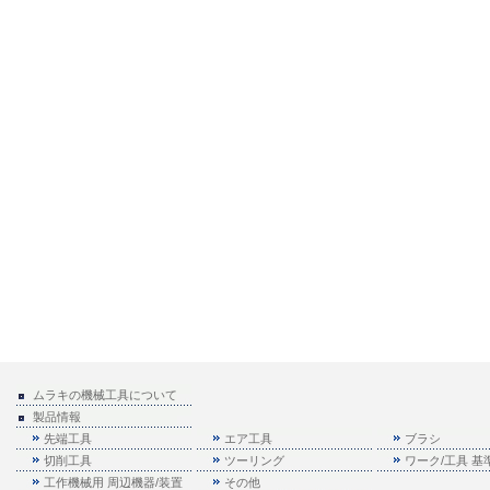
ムラキの機械工具について
製品情報
先端工具
エア工具
ブラシ
切削工具
ツーリング
ワーク/工具 
工作機械用 周辺機器/装置
その他