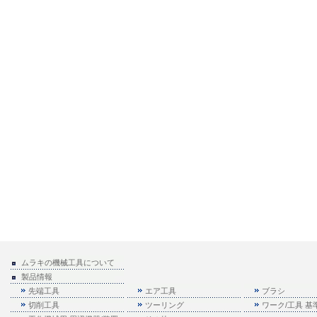
ムラキの機械工具について
製品情報
先端工具
エア工具
ブラシ
切削工具
ツーリング
ワーク/工具 