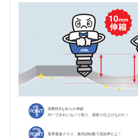
高剛性&なめらか伸縮
均一できれいなバリ取り、面取り仕上げなのだ！
業界最速クラス、最高回転数で高効率だよ！