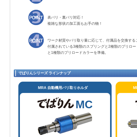
表バリ・裏バリ対応！
複雑な形状の加工面もお手の物！
ワーク材質やバリ取り量に応じて、付属品を交換する
付属されている3種類のスプリングと2種類のプリロー
と1種類のプリロードカラーを準備。
でばりんシリーズ ラインナップ
MRA 自動機用バリ取りホルダ
M
MC