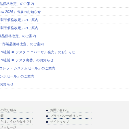
社製品価格改定」のご案内
Show 2026」出展のお知らせ
９社製品価格改定」のご案内
９社製品価格改定」のご案内
k社製品価格改定」のご案内
9社一部製品価格改定」のご案内
ORN社製 3Dテスタ ユニバーサル発売」のお知らせ
ORN社製 3Dテスタ廃番」のお知らせ
ERコレット システムセール」のご案内
ンボセール」のご案内
お知らせ
への取り組み
お問い合わせ
情報
プライバシーポリシー
ラキはこういう会社です
サイトマップ
長メッセージ