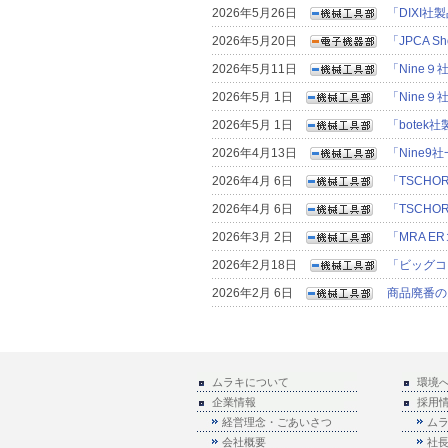
2026年5月26日
「DIXI
2026年5月20日
「JPCA 
2026年5月11日
「Nine
2026年5月 1日
「Nine
2026年5月 1日
「bote
2026年4月13日
「Nine
2026年4月 6日
「TSCH
2026年4月 6日
「TSCH
2026年3月 2日
「MRA 
2026年2月18日
「ビッグコ
2026年2月 6日
商品廃番の
ムラキについて
環境
企業情報
採用
経営理念・ごあいさつ
ム
会社概要
社