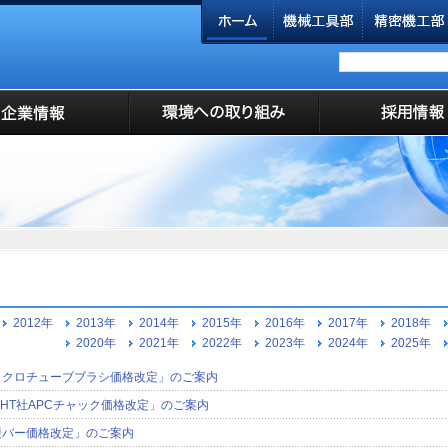
2012年
2013年
2014年
2015年
2016年
2017年
2018年
2020年
2021年
2022年
2023年
2024年
2025年
イクロチューブブラシ価格改定」のご案内
ECHT社APCチャック価格改定」のご案内
硬バー価格改定」のご案内