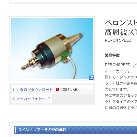
PERON SPEED
製品特徴
PERONSPEE
ルメーカーです。
同じくイタリアのス
ット）社の事業を
売しています。
カタログダウンロード
324.5KB
特に空冷のアタッ
メーカーサイトへ
グリスタイプのベ
用機の高速化を実
ラインナップ・その他の資料