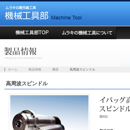
ホーム
製品情報
機器
高周波スピンドル
高周波スピンドル
IBAG