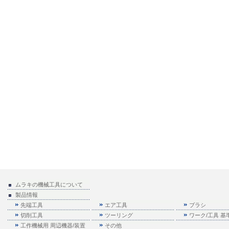
ムラキの機械工具について
製品情報
先端工具
エア工具
ブラシ
切削工具
ツーリング
ワーク/工具 
工作機械用 周辺機器/装置
その他